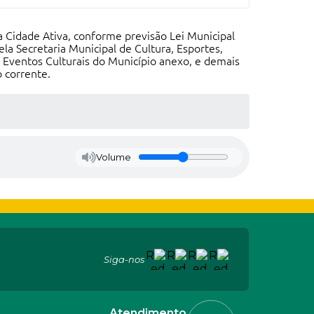
a Cidade Ativa, conforme previsão Lei Municipal
a Secretaria Municipal de Cultura, Esportes,
 Eventos Culturais do Município anexo, e demais
o corrente.
Volume
Siga-nos
Atendimento