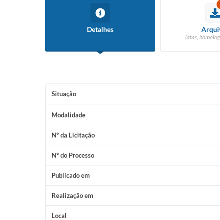
Detalhes
Arqui
(atas, homolog
Situação
Modalidade
Nº da Licitação
Nº do Processo
Publicado em
Realização em
Local