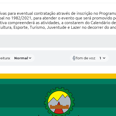
tivas para eventual contratação através de inscrição no Program
l no 1982/2021, para atender o evento que será promovido pel
iva compreenderá as atividades, a constarem do Calendário de
 Cultura, Esporte, Turismo, Juventude e Lazer no decorrer do an
 MÍDIAS
eitura:
Tom de voz: