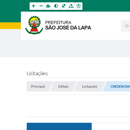
O qu
Licitações
Principal
Editais
Licitações
CREDENCIAM