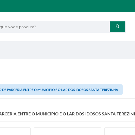
e voce procura?
 DE PARCERIA ENTRE O MUNICÍPIO E O LAR DOS IDOSOS SANTA TEREZINHA
RCERIA ENTRE O MUNICÍPIO E O LAR DOS IDOSOS SANTA TEREZI