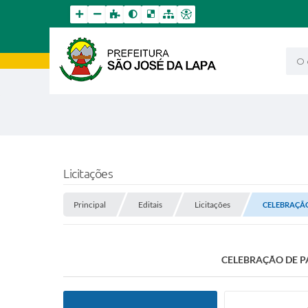
O qu
Licitações
Principal
Editais
Licitações
CELEBRAÇÃO
CELEBRAÇÃO DE PA