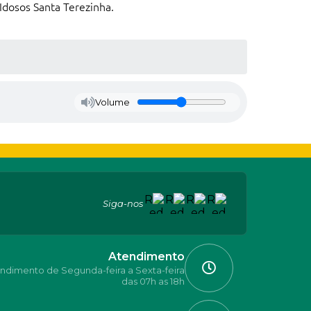
Idosos Santa Terezinha.
Volume
Siga-nos
Atendimento
ndimento de Segunda-feira a Sexta-feira
das 07h as 18h