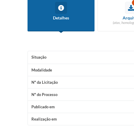
Detalhes
Arqui
(atas, homolog
Situação
Modalidade
Nº da Licitação
Nº do Processo
Publicado em
Realização em