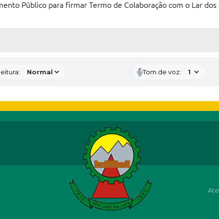
mento Público para firmar Termo de Colaboração com o Lar dos 
 MÍDIAS
eitura:
Tom de voz:
Ate