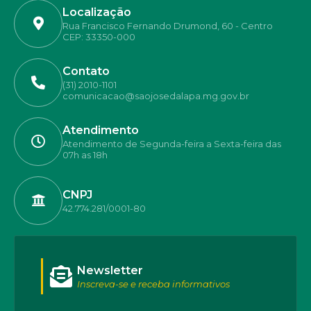
Localização
Rua Francisco Fernando Drumond, 60 - Centro
CEP: 33350-000
Contato
(31) 2010-1101
comunicacao@saojosedalapa.mg.gov.br
Atendimento
Atendimento de Segunda-feira a Sexta-feira das
07h as 18h
CNPJ
42.774.281/0001-80
Newsletter
Inscreva-se e receba informativos