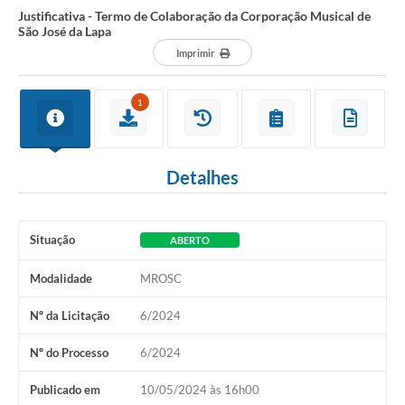
Justificativa - Termo de Colaboração da Corporação Musical de
São José da Lapa
Imprimir
1
Detalhes
Situação
ABERTO
Modalidade
MROSC
Nº da Licitação
6/2024
Nº do Processo
6/2024
Publicado em
10/05/2024 às 16h00