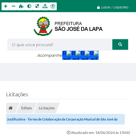
LOGIN / CADASTRO
O que voce procura?
Acompanhe
Licitações
Editais
Licitações
Justificativa - Termo de Colaboração da Corporação Musical de São José da
Lapa
Atualizado em: 18/06/2024 às 15h00