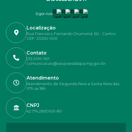
Siga-nos
Localização
Rua Francisco Fernando Drumond, 60 - Centro
CEP: 33350-000
Contato
(31) 2010-1101
comunicacao@saojosedalapa.mg.gov.br
Atendimento
Atendimento de Segunda-feira a Sexta-feira das
07h as 18h
CNPJ
42.774.281/0001-80