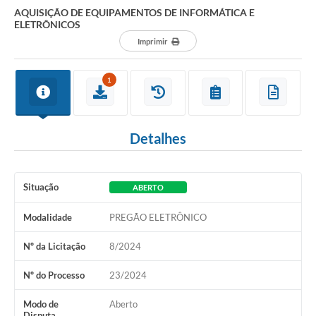
AQUISIÇÃO DE EQUIPAMENTOS DE INFORMÁTICA E
ELETRÔNICOS
Imprimir
1
Detalhes
Situação
ABERTO
Modalidade
PREGÃO ELETRÔNICO
Nº da Licitação
8/2024
Nº do Processo
23/2024
Modo de
Aberto
Disputa