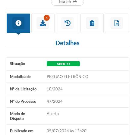
Imprimir
4
Detalhes
Situação
ABERTO
Modalidade
PREGÃO ELETRÔNICO
Nº da Licitação
10/2024
Nº do Processo
47/2024
Modo de
Aberto
Disputa
Publicado em
05/07/2024 às 12h20