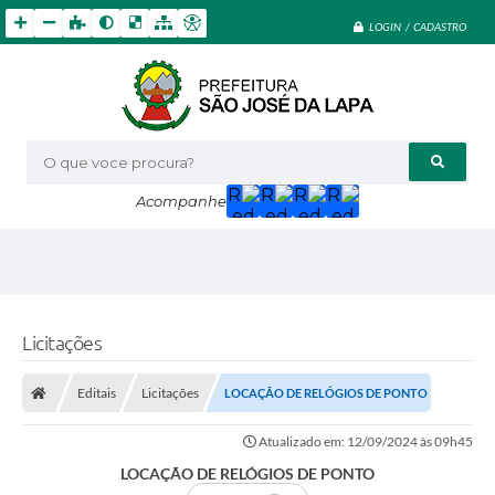
LOGIN / CADASTRO
O que voce procura?
Acompanhe
Licitações
Editais
Licitações
LOCAÇÃO DE RELÓGIOS DE PONTO
Atualizado em: 12/09/2024 às 09h45
LOCAÇÃO DE RELÓGIOS DE PONTO