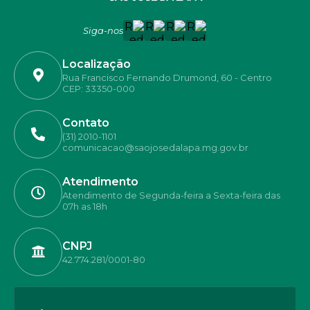
Siga-nos
Localização
Rua Francisco Fernando Drumond, 60 - Centro
CEP: 33350-000
Contato
(31) 2010-1101
comunicacao@saojosedalapa.mg.gov.br
Atendimento
Atendimento de Segunda-feira a Sexta-feira das
07h as 18h
CNPJ
42.774.281/0001-80