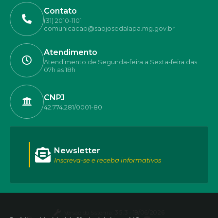
Contato
(31) 2010-1101
comunicacao@saojosedalapa.mg.gov.br
Atendimento
Atendimento de Segunda-feira a Sexta-feira das
07h as 18h
CNPJ
42.774.281/0001-80
Newsletter
Inscreva-se e receba informativos
Versão do Sistema:
3.5.3 - 19/06/2026