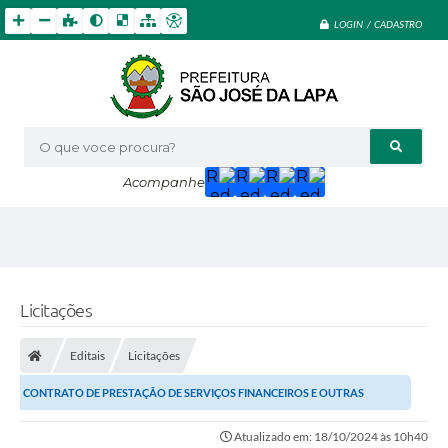
LOGIN / CADASTRO
O que voce procura?
Acompanhe
Licitações
Editais
Licitações
CONTRATO DE PRESTAÇÃO DE SERVIÇOS FINANCEIROS E OUTRAS
AVENÇAS
Atualizado em: 18/10/2024 às 10h40