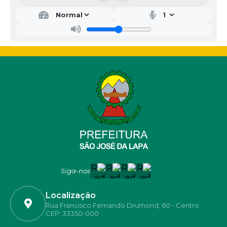
Siga-nos
Localização
Rua Francisco Fernando Drumond, 60 - Centro
CEP: 33350-000