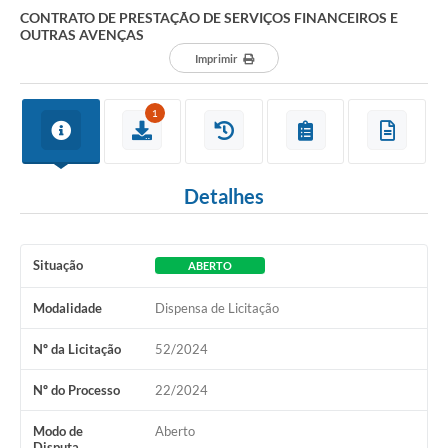
CONTRATO DE PRESTAÇÃO DE SERVIÇOS FINANCEIROS E
OUTRAS AVENÇAS
Imprimir
1
Detalhes
Situação
ABERTO
Modalidade
Dispensa de Licitação
Nº da Licitação
52/2024
Nº do Processo
22/2024
Modo de
Aberto
Disputa