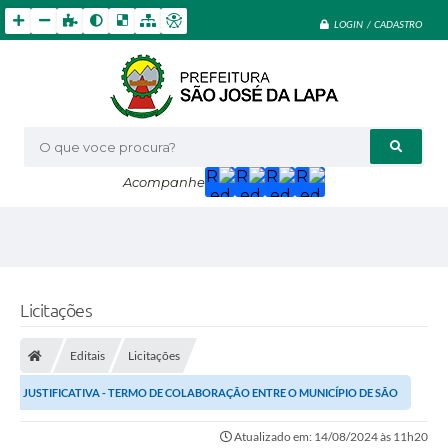
LOGIN / CADASTRO
O que voce procura?
Acompanhe
Licitações
Editais
Licitações
JUSTIFICATIVA - TERMO DE COLABORAÇÃO ENTRE O MUNICÍPIO DE SÃO
JOSÉ DA LAPA E A CORPORAÇÃO MUNICAL SÃO...
Atualizado em: 14/08/2024 às 11h20