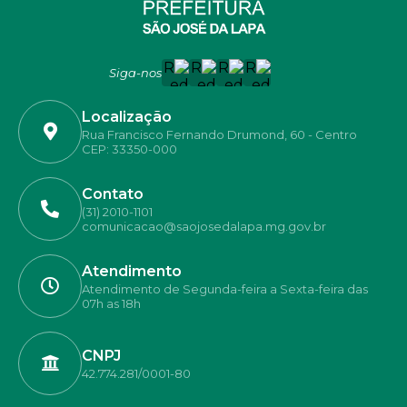
Siga-nos
Localização
Rua Francisco Fernando Drumond, 60 - Centro
CEP: 33350-000
Contato
(31) 2010-1101
comunicacao@saojosedalapa.mg.gov.br
Atendimento
Atendimento de Segunda-feira a Sexta-feira das
07h as 18h
CNPJ
42.774.281/0001-80