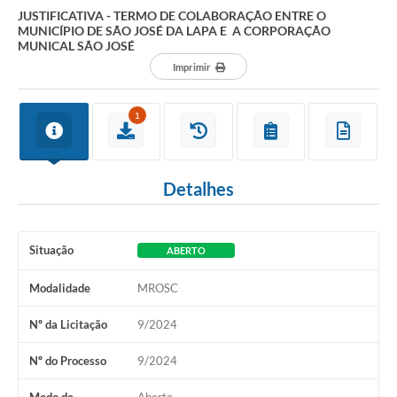
JUSTIFICATIVA - TERMO DE COLABORAÇÃO ENTRE O
MUNICÍPIO DE SÃO JOSÉ DA LAPA E A CORPORAÇÃO
MUNICAL SÃO JOSÉ
Imprimir
1
Detalhes
Situação
ABERTO
Modalidade
MROSC
Nº da Licitação
9/2024
Nº do Processo
9/2024