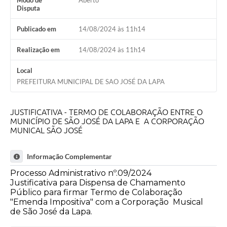
Modo de
Aberto
Disputa
Publicado em
14/08/2024 às 11h14
Realização em
14/08/2024 às 11h14
Local
PREFEITURA MUNICIPAL DE SAO JOSÉ DA LAPA
JUSTIFICATIVA - TERMO DE COLABORAÇÃO ENTRE O
MUNICÍPIO DE SÃO JOSÉ DA LAPA E A CORPORAÇÃO
MUNICAL SÃO JOSÉ
Informação Complementar
Processo Administrativo nº.09/2024
Justificativa para Dispensa de Chamamento
Público para firmar Termo de Colaboração
"Emenda Impositiva" com a Corporação Musical
de São José da Lapa.