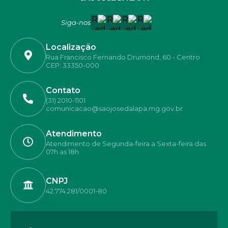
Siga-nos
Localização
Rua Francisco Fernando Drumond, 60 - Centro
CEP: 33350-000
Contato
(31) 2010-1101
comunicacao@saojosedalapa.mg.gov.br
Atendimento
Atendimento de Segunda-feira a Sexta-feira das
07h as 18h
CNPJ
42.774.281/0001-80