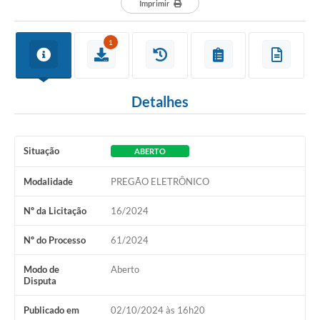
Imprimir
1
Detalhes
Situação
ABERTO
Modalidade
PREGÃO ELETRÔNICO
Nº da Licitação
16/2024
Nº do Processo
61/2024
Modo de
Aberto
Disputa
Publicado em
02/10/2024 às 16h20