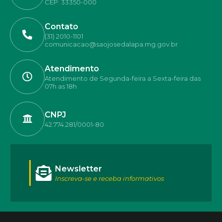
CEP: 33350-000
Contato
(31) 2010-1101
comunicacao@saojosedalapa.mg.gov.br
Atendimento
Atendimento de Segunda-feira a Sexta-feira das
07h as 18h
CNPJ
42.774.281/0001-80
Newsletter
Inscreva-se e receba informativos