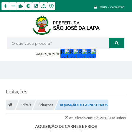
LOGIN / CADASTRO
O que voce procura?
Acompanhe
Licitações
Editais
Licitações
AQUISIÇÃO DE CARNES E FRIOS
Atualizado em: 03/12/2024 às 08h55
AQUISIÇÃO DE CARNES E FRIOS