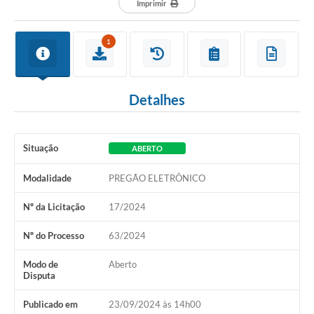
Imprimir
1
Detalhes
Situação
ABERTO
Modalidade
PREGÃO ELETRÔNICO
Nº da Licitação
17/2024
Nº do Processo
63/2024
Modo de
Aberto
Disputa
Publicado em
23/09/2024 às 14h00