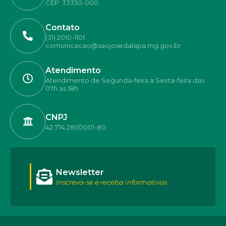
CEP: 33350-000
Contato
(31) 2010-1101
comunicacao@saojosedalapa.mg.gov.br
Atendimento
Atendimento de Segunda-feira a Sexta-feira das
07h as 18h
CNPJ
42.774.281/0001-80
Newsletter
Inscreva-se e receba informativos