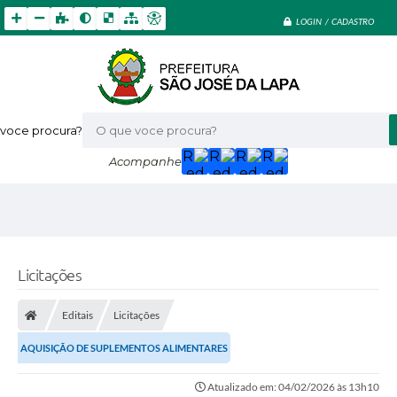
LOGIN / CADASTRO
voce procura?
Acompanhe
Licitações
Editais
Licitações
AQUISIÇÃO DE SUPLEMENTOS ALIMENTARES
Atualizado em: 04/02/2026 às 13h10