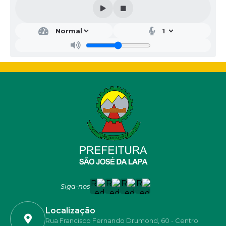
Siga-nos
Localização
Rua Francisco Fernando Drumond, 60 - Centro