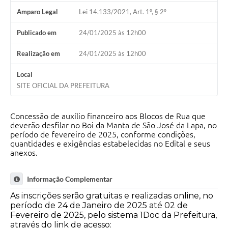
Amparo Legal
Lei 14.133/2021, Art. 1º, § 2º
Publicado em
24/01/2025 às 12h00
Realização em
24/01/2025 às 12h00
Local
SITE OFICIAL DA PREFEITURA
Concessão de auxílio financeiro aos Blocos de Rua que
deverão desfilar no Boi da Manta de São José da Lapa, no
período de fevereiro de 2025, conforme condições,
quantidades e exigências estabelecidas no Edital e seus
anexos.
Informação Complementar
As inscrições serão gratuitas e realizadas online, no
período de 24 de Janeiro de 2025 até 02 de
Fevereiro de 2025, pelo sistema 1Doc da Prefeitura,
através do link de acesso: