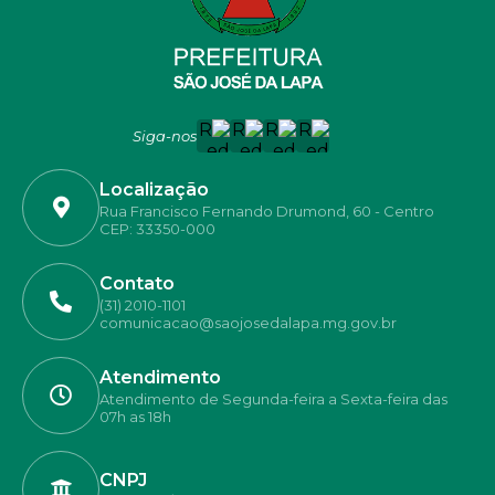
Siga-nos
Localização
Rua Francisco Fernando Drumond, 60 - Centro
CEP: 33350-000
Contato
(31) 2010-1101
comunicacao@saojosedalapa.mg.gov.br
Atendimento
Atendimento de Segunda-feira a Sexta-feira das
07h as 18h
CNPJ