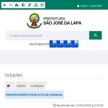
LOGIN / CADASTRO
O que voce procura?
Acompanhe
Licitações
Editais
Licitações
CREDENCIAMENTO DE BLOCOS DE CARNAVAL
Atualizado em: 11/02/2025 às 14h35