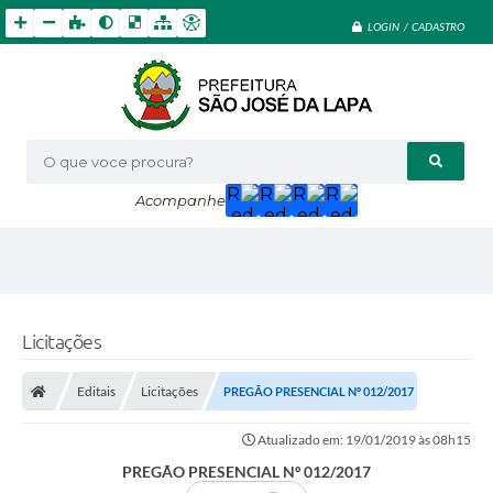
LOGIN / CADASTRO
O que voce procura?
Acompanhe
Licitações
Editais
Licitações
PREGÃO PRESENCIAL Nº 012/2017
Atualizado em: 19/01/2019 às 08h15
PREGÃO PRESENCIAL Nº 012/2017