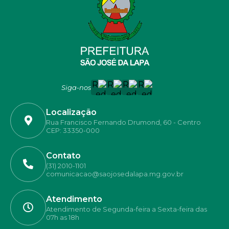
Siga-nos
Localização
Rua Francisco Fernando Drumond, 60 - Centro
CEP: 33350-000
Contato
(31) 2010-1101
comunicacao@saojosedalapa.mg.gov.br
Atendimento
Atendimento de Segunda-feira a Sexta-feira das
07h as 18h