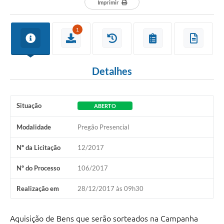
Imprimir
1
Detalhes
Situação
ABERTO
Modalidade
Pregão Presencial
Nº da Licitação
12/2017
Nº do Processo
106/2017
Realização em
28/12/2017 às 09h30
Aquisição de Bens que serão sorteados na Campanha