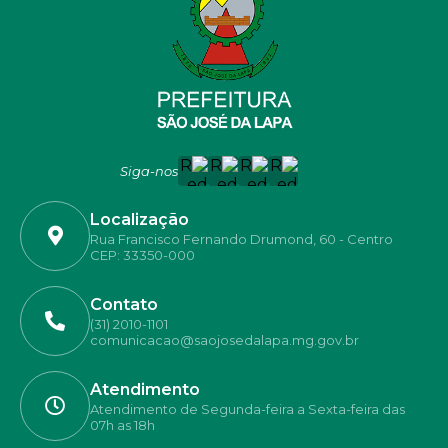
Siga-nos
Localização
Rua Francisco Fernando Drumond, 60 - Centro
CEP: 33350-000
Contato
(31) 2010-1101
comunicacao@saojosedalapa.mg.gov.br
Atendimento
Atendimento de Segunda-feira a Sexta-feira das
07h as 18h