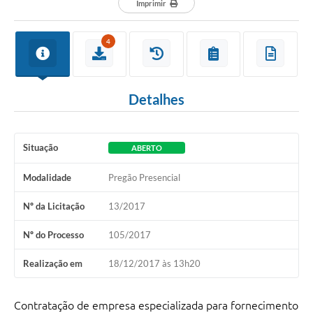
Imprimir
4
Detalhes
Situação
ABERTO
Modalidade
Pregão Presencial
Nº da Licitação
13/2017
Nº do Processo
105/2017
Realização em
18/12/2017 às 13h20
Contratação de empresa especializada para fornecimento