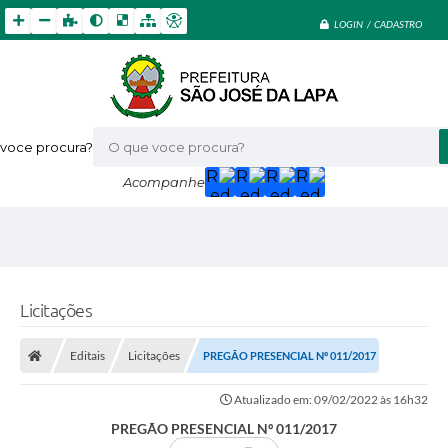
LOGIN / CADASTRO
voce procura?
Acompanhe
Licitações
Editais
Licitações
PREGÃO PRESENCIAL Nº 011/2017
Atualizado em: 09/02/2022 às 16h32
PREGÃO PRESENCIAL Nº 011/2017