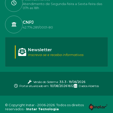
Atendimento de Segunda-feira a Sexta-feira das
07h as 18h
CNPJ
42.774.281/0001-80
Newsletter
Inscreva-se e receba informativos
Versão do Sistema:
3.5.3 - 19/06/2026
Portal atualizado em:
10/08/2026 16:12
Dados Abertos
© Copyright Instar - 2006-2026. Todos os direitos
reservados -
Instar Tecnologia