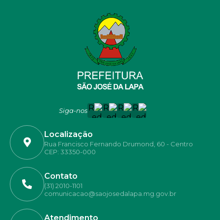
Siga-nos
Localização
Rua Francisco Fernando Drumond, 60 - Centro
CEP: 33350-000
Contato
(31) 2010-1101
comunicacao@saojosedalapa.mg.gov.br
Atendimento