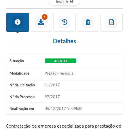
Imprimir
1
Detalhes
Situação
ABERTO
Modalidade
Pregão Presencial
Nº da Licitação
11/2017
Nº do Processo
97/2017
Realização em
05/12/2017 às 09h30
Contratação de empresa especializada para prestação de