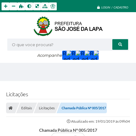
LOGIN / CADASTRO
O que voce procura?
Acompanhe
Licitações
Editais
Licitações
Chamada Pública Nº 005/2017
Atualizado em: 19/01/2019 às 09h04
Chamada Pública Nº 005/2017