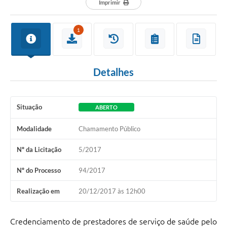
Imprimir
1
Detalhes
Situação
ABERTO
Modalidade
Chamamento Público
Nº da Licitação
5/2017
Nº do Processo
94/2017
Realização em
20/12/2017 às 12h00
Credenciamento de prestadores de serviço de saúde pelo