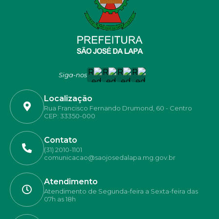
Siga-nos
Localização
Rua Francisco Fernando Drumond, 60 - Centro
CEP: 33350-000
Contato
(31) 2010-1101
comunicacao@saojosedalapa.mg.gov.br
Atendimento
Atendimento de Segunda-feira a Sexta-feira das
07h as 18h