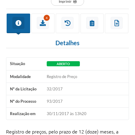
Imprimir
4
Detalhes
Situação
ABERTO
Modalidade
Registro de Preço
Nº da Licitação
32/2017
Nº do Processo
93/2017
Realização em
30/11/2017 às 13h20
Registro de preços, pelo prazo de 12 (doze) meses, a