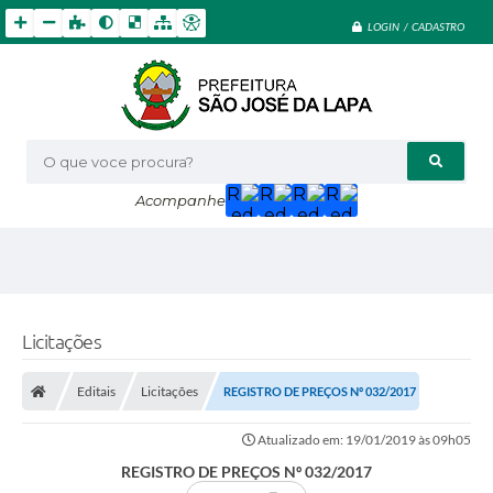
LOGIN / CADASTRO
O que voce procura?
Acompanhe
Licitações
Editais
Licitações
REGISTRO DE PREÇOS Nº 032/2017
Atualizado em: 19/01/2019 às 09h05
REGISTRO DE PREÇOS Nº 032/2017