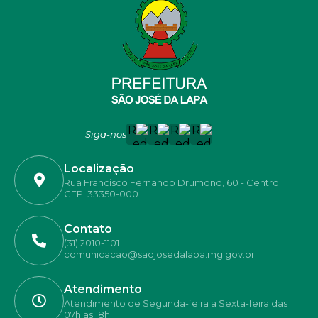
Siga-nos
Localização
Rua Francisco Fernando Drumond, 60 - Centro
CEP: 33350-000
Contato
(31) 2010-1101
comunicacao@saojosedalapa.mg.gov.br
Atendimento
Atendimento de Segunda-feira a Sexta-feira das
07h as 18h