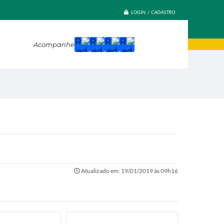
LOGIN / CADASTRO
Acompanhe
Atualizado em: 19/01/2019 às 09h16