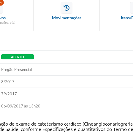
4
vos
Movimentações
Itens/
ações, etc)
ABERTO
Pregão Presencial
8/2017
79/2017
06/09/2017 às 13h20
ação de exame de cateterismo cardíaco (Cineangioconariografia
 de Saúde, conforme Especificações e quantitativos do Termo de