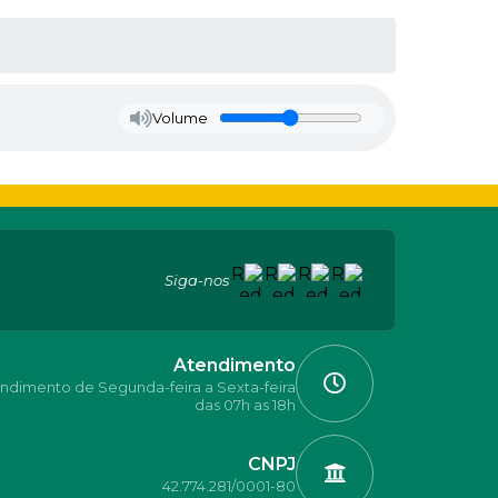
Volume
Siga-nos
Atendimento
ndimento de Segunda-feira a Sexta-feira
das 07h as 18h
CNPJ
42.774.281/0001-80