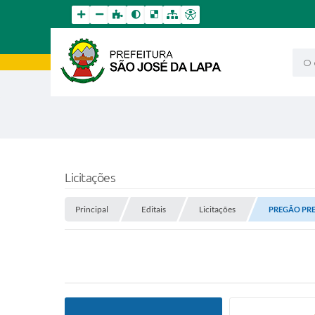
O qu
Licitações
Principal
Editais
Licitações
PREGÃO PRES