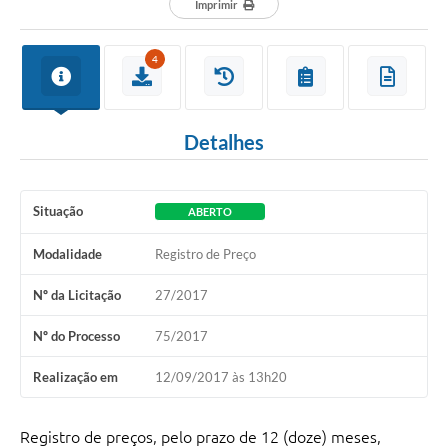
Imprimir
4
Detalhes
Situação
ABERTO
Modalidade
Registro de Preço
Nº da Licitação
27/2017
Nº do Processo
75/2017
Realização em
12/09/2017 às 13h20
Registro de preços, pelo prazo de 12 (doze) meses,