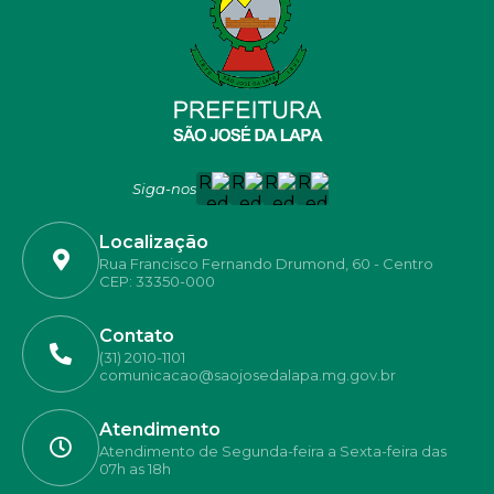
Siga-nos
Localização
Rua Francisco Fernando Drumond, 60 - Centro
CEP: 33350-000
Contato
(31) 2010-1101
comunicacao@saojosedalapa.mg.gov.br
Atendimento
Atendimento de Segunda-feira a Sexta-feira das
07h as 18h