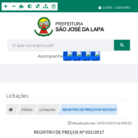
LOGIN / CADASTRO
O que voce procura?
Acompanhe
Licitações
Editais
Licitações
REGISTRO DE PREÇOS Nº 025/2017
Atualizado em: 19/01/2019 às 09h25
REGISTRO DE PREÇOS Nº 025/2017