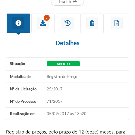
Imprimir
7
Detalhes
Situação
ABERTO
Modalidade
Registro de Preço
Nº da Licitação
25/2017
Nº do Processo
71/2017
Realização em
05/09/2017 às 13h20
Registro de preços, pelo prazo de 12 (doze) meses, para