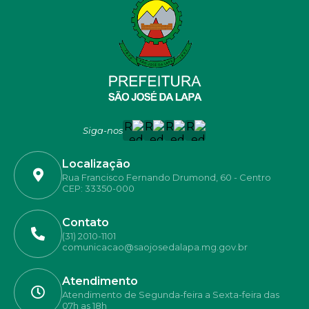
Siga-nos
Localização
Rua Francisco Fernando Drumond, 60 - Centro
CEP: 33350-000
Contato
(31) 2010-1101
comunicacao@saojosedalapa.mg.gov.br
Atendimento
Atendimento de Segunda-feira a Sexta-feira das
07h as 18h