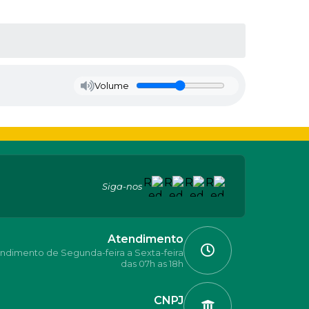
Volume
Siga-nos
Atendimento
ndimento de Segunda-feira a Sexta-feira
das 07h as 18h
CNPJ