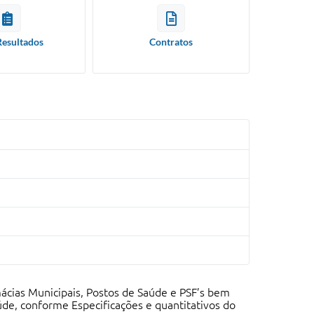
Resultados
Contratos
mácias Municipais, Postos de Saúde e PSF’s bem
úde, conforme Especificações e quantitativos do