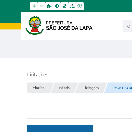
O qu
Licitações
Principal
Editais
Licitações
REGISTRO DE