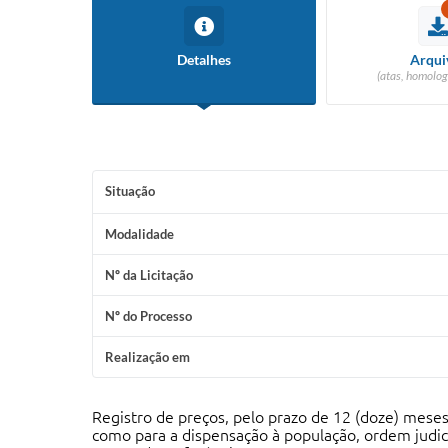
Detalhes
Arqui
(atas, homolog
Situação
Modalidade
Nº da Licitação
Nº do Processo
Realização em
Registro de preços, pelo prazo de 12 (doze) meses
como para a dispensação à população, ordem judici