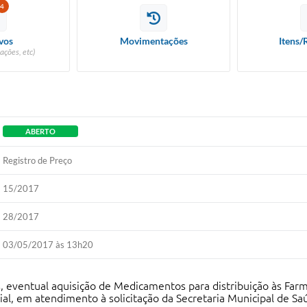
4
vos
Movimentações
Itens/
ações, etc)
ABERTO
Registro de Preço
15/2017
28/2017
03/05/2017 às 13h20
, eventual aquisição de Medicamentos para distribuição às Far
al, em atendimento à solicitação da Secretaria Municipal de Sa