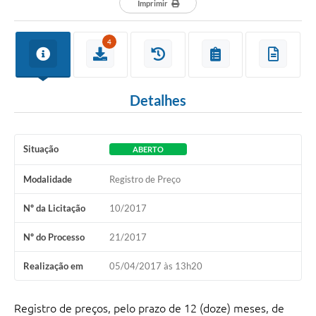
Imprimir
4
Detalhes
Situação
ABERTO
Modalidade
Registro de Preço
Nº da Licitação
10/2017
Nº do Processo
21/2017
Realização em
05/04/2017 às 13h20
Registro de preços, pelo prazo de 12 (doze) meses, de