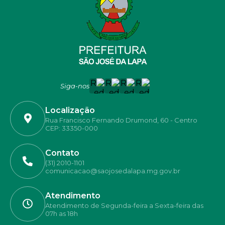
Siga-nos
Localização
Rua Francisco Fernando Drumond, 60 - Centro
CEP: 33350-000
Contato
(31) 2010-1101
comunicacao@saojosedalapa.mg.gov.br
Atendimento
Atendimento de Segunda-feira a Sexta-feira das
07h as 18h