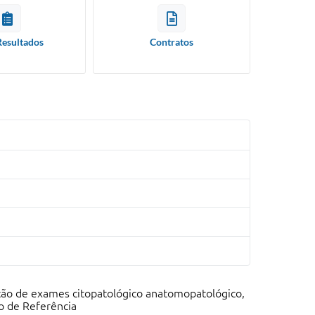
Resultados
Contratos
ação de exames citopatológico anatomopatológico,
o de Referência