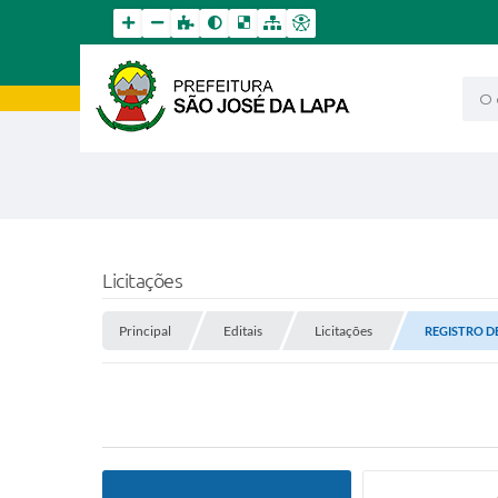
O qu
Licitações
Principal
Editais
Licitações
REGISTRO DE