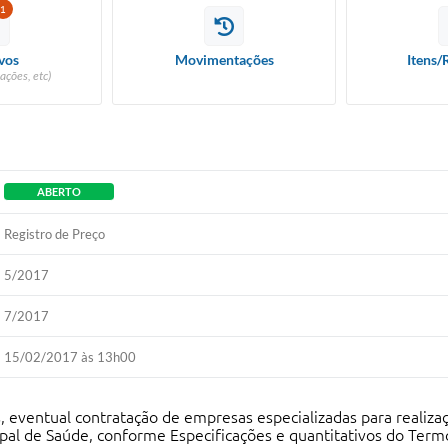
1
vos
Movimentações
Itens/
ações, etc)
ABERTO
Registro de Preço
5/2017
7/2017
15/02/2017 às 13h00
s, eventual contratação de empresas especializadas para realiz
ipal de Saúde, conforme Especificações e quantitativos do Term