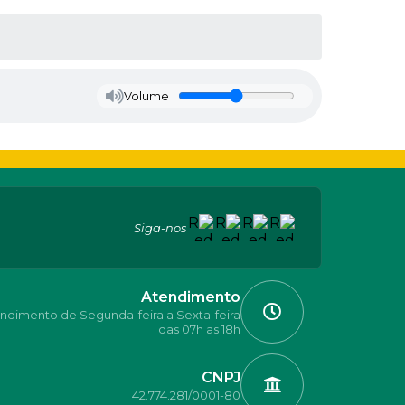
Volume
Siga-nos
Atendimento
ndimento de Segunda-feira a Sexta-feira
das 07h as 18h
CNPJ
42.774.281/0001-80