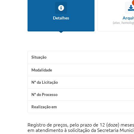
Detalhes
Arqui
(atas, homolog
Situação
Modalidade
Nº da Licitação
Nº do Processo
Realização em
Registro de preços, pelo prazo de 12 (doze) mese
em atendimento à solicitação da Secretaria Munic