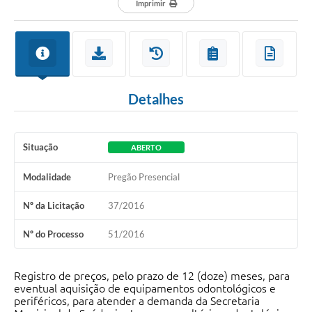
Imprimir
Detalhes
Situação
ABERTO
Modalidade
Pregão Presencial
Nº da Licitação
37/2016
Nº do Processo
51/2016
Registro de preços, pelo prazo de 12 (doze) meses, para
eventual aquisição de equipamentos odontológicos e
periféricos, para atender a demanda da Secretaria