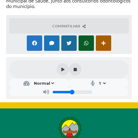
Municipal de Saúde, junto aos consultórios odontológicos
do município.
COMPARTILHAR