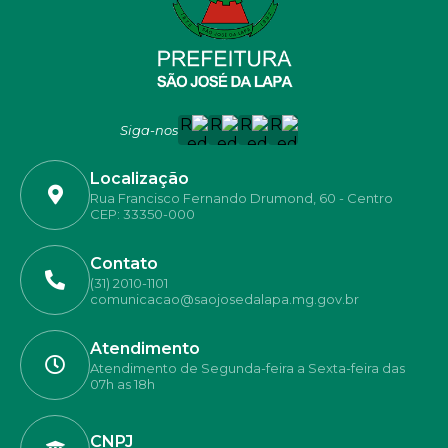
Siga-nos
Localização
Rua Francisco Fernando Drumond, 60 - Centro
CEP: 33350-000
Contato
(31) 2010-1101
comunicacao@saojosedalapa.mg.gov.br
Atendimento
Atendimento de Segunda-feira a Sexta-feira das
07h as 18h
CNPJ