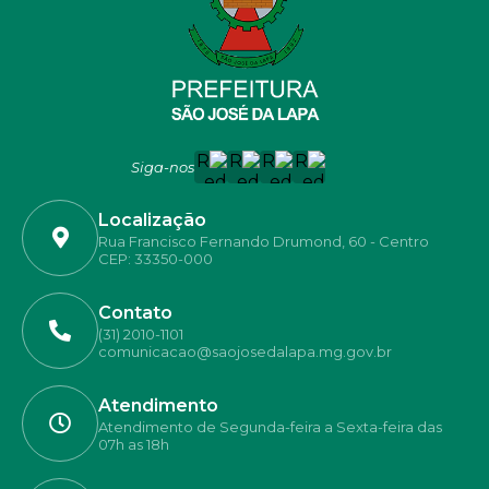
Siga-nos
Localização
Rua Francisco Fernando Drumond, 60 - Centro
CEP: 33350-000
Contato
(31) 2010-1101
comunicacao@saojosedalapa.mg.gov.br
Atendimento
Atendimento de Segunda-feira a Sexta-feira das
07h as 18h