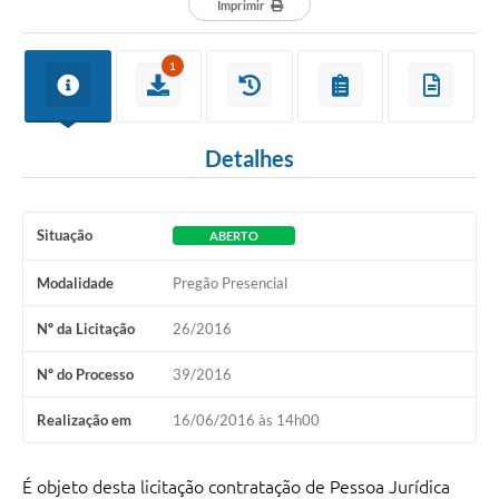
Imprimir
1
Detalhes
Situação
ABERTO
Modalidade
Pregão Presencial
Nº da Licitação
26/2016
Nº do Processo
39/2016
Realização em
16/06/2016 às 14h00
É objeto desta licitação contratação de Pessoa Jurídica