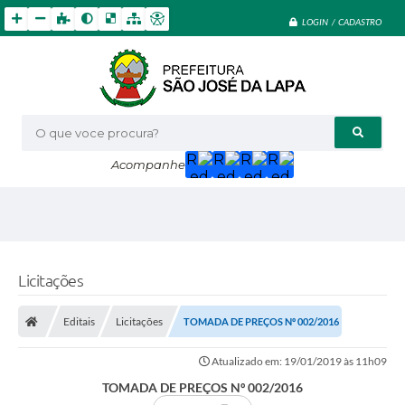
LOGIN / CADASTRO
O que voce procura?
Acompanhe
Licitações
Editais
Licitações
TOMADA DE PREÇOS Nº 002/2016
Atualizado em: 19/01/2019 às 11h09
TOMADA DE PREÇOS Nº 002/2016