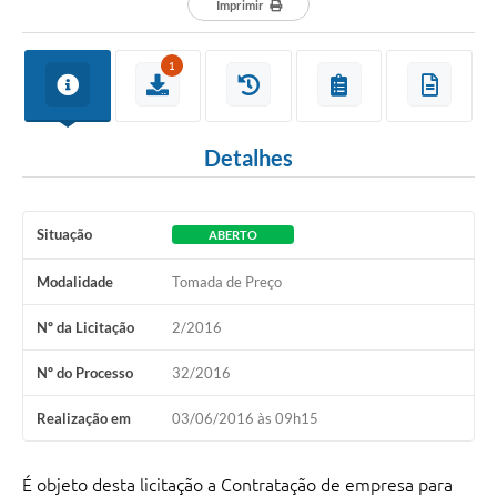
Imprimir
1
Detalhes
Situação
ABERTO
Modalidade
Tomada de Preço
Nº da Licitação
2/2016
Nº do Processo
32/2016
Realização em
03/06/2016 às 09h15
É objeto desta licitação a Contratação de empresa para