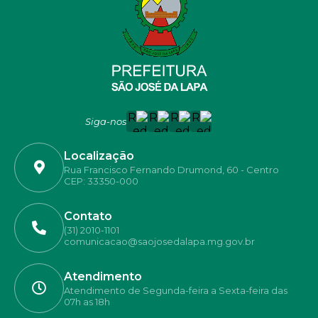
Siga-nos
Localização
Rua Francisco Fernando Drumond, 60 - Centro
CEP: 33350-000
Contato
(31) 2010-1101
comunicacao@saojosedalapa.mg.gov.br
Atendimento
Atendimento de Segunda-feira a Sexta-feira das
07h as 18h