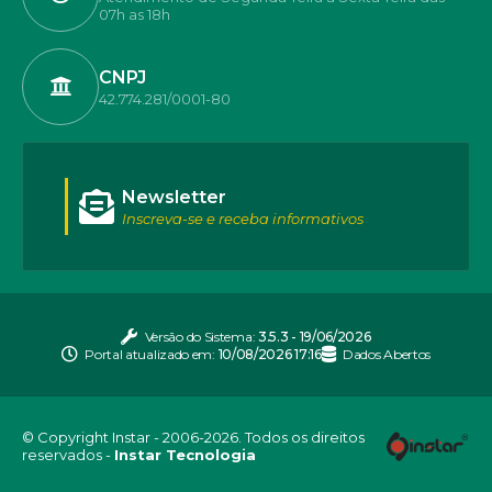
07h as 18h
CNPJ
42.774.281/0001-80
Newsletter
Inscreva-se e receba informativos
Versão do Sistema:
3.5.3 - 19/06/2026
Portal atualizado em:
10/08/2026 17:16
Dados Abertos
© Copyright Instar - 2006-2026. Todos os direitos
reservados -
Instar Tecnologia