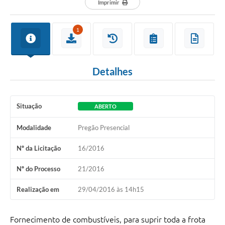
Imprimir
1
Detalhes
Situação
ABERTO
Modalidade
Pregão Presencial
Nº da Licitação
16/2016
Nº do Processo
21/2016
Realização em
29/04/2016 às 14h15
Fornecimento de combustíveis, para suprir toda a frota