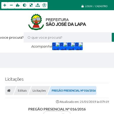
LOGIN / CADASTRO
voce procura?
Acompanhe
Licitações
Editais
Licitações
PREGÃO PRESENCIAL Nº 016/2016
Atualizado em: 21/01/2019 às 07h19
PREGÃO PRESENCIAL Nº 016/2016