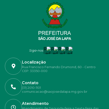
Siga-nos
Localização
Rua Francisco Fernando Drumond, 60 - Centro
CEP: 33350-000
Contato
(31) 2010-1101
comunicacao@saojosedalapa.mg.gov.br
Atendimento
Atendimento de Segunda-feira a Sexta-feira das