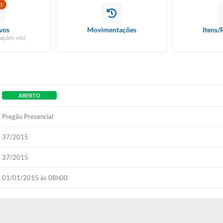
1
vos
Movimentações
Itens/
ações, etc)
ABERTO
Pregão Presencial
37/2015
37/2015
01/01/2015 às 08h00
 MÍDIAS