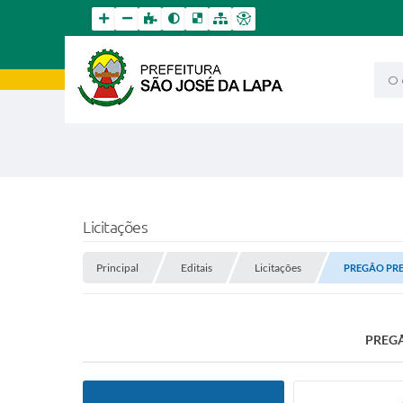
O qu
Licitações
Principal
Editais
Licitações
PREGÃO PRES
PREGÃ