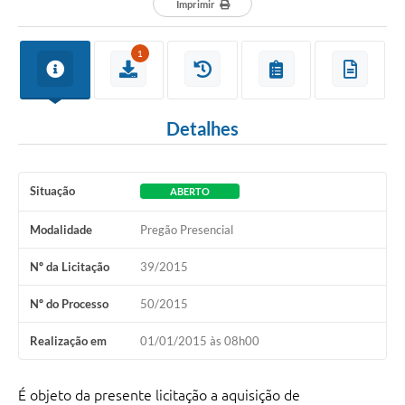
Imprimir
1
Detalhes
Situação
ABERTO
Modalidade
Pregão Presencial
Nº da Licitação
39/2015
Nº do Processo
50/2015
Realização em
01/01/2015 às 08h00
É objeto da presente licitação a aquisição de