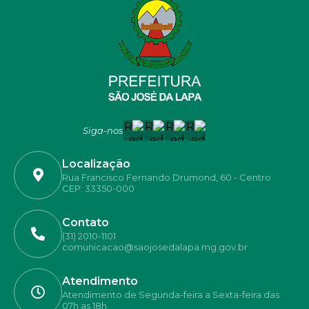
Siga-nos
Localização
Rua Francisco Fernando Drumond, 60 - Centro
CEP: 33350-000
Contato
(31) 2010-1101
comunicacao@saojosedalapa.mg.gov.br
Atendimento
Atendimento de Segunda-feira a Sexta-feira das
07h as 18h