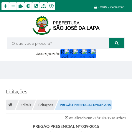
LOGIN / CADASTRO
O que voce procura?
Acompanhe
Licitações
Editais
Licitações
PREGÃO PRESENCIAL Nº 039-2015
Atualizado em: 21/01/2019 às 09h21
PREGÃO PRESENCIAL Nº 039-2015