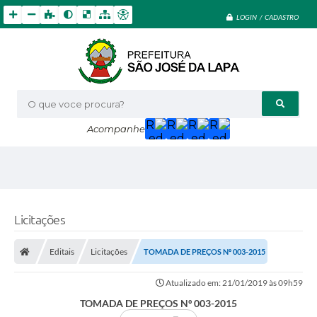
LOGIN / CADASTRO
O que voce procura?
Acompanhe
Licitações
Editais
Licitações
TOMADA DE PREÇOS Nº 003-2015
Atualizado em: 21/01/2019 às 09h59
TOMADA DE PREÇOS Nº 003-2015