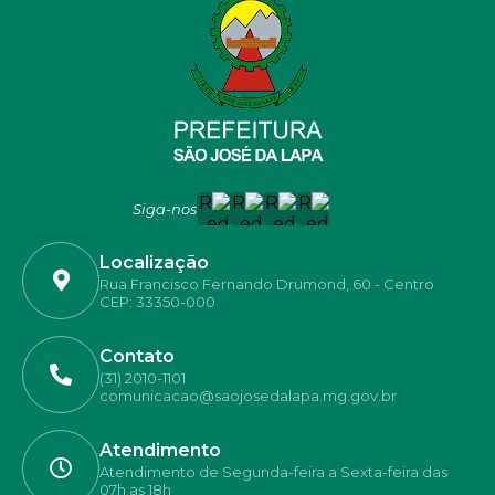
Siga-nos
Localização
Rua Francisco Fernando Drumond, 60 - Centro
CEP: 33350-000
Contato
(31) 2010-1101
comunicacao@saojosedalapa.mg.gov.br
Atendimento
Atendimento de Segunda-feira a Sexta-feira das
07h as 18h