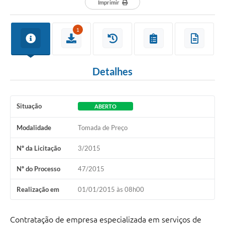
Imprimir
1
Detalhes
Situação
ABERTO
Modalidade
Tomada de Preço
Nº da Licitação
3/2015
Nº do Processo
47/2015
Realização em
01/01/2015 às 08h00
Contratação de empresa especializada em serviços de