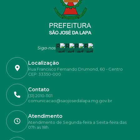
Siga-nos
Localização
Rua Francisco Fernando Drumond, 60 - Centro
CEP: 33350-000
Contato
(31) 2010-1101
comunicacao@saojosedalapa.mg.gov.br
Atendimento
Atendimento de Segunda-feira a Sexta-feira das
07h as 18h