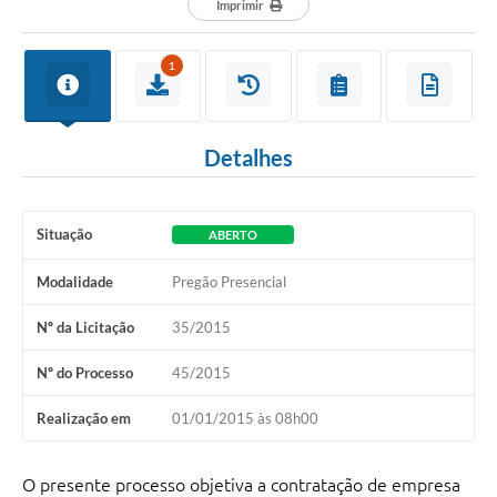
Imprimir
1
Detalhes
Situação
ABERTO
Modalidade
Pregão Presencial
Nº da Licitação
35/2015
Nº do Processo
45/2015
Realização em
01/01/2015 às 08h00
O presente processo objetiva a contratação de empresa