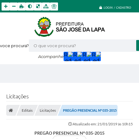
LOGIN / CADASTRO
voce procura?
Acompanhe
Licitações
Editais
Licitações
PREGÃO PRESENCIAL Nº 035-2015
Atualizado em: 21/01/2019 às 10h15
PREGÃO PRESENCIAL Nº 035-2015