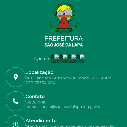
Siga-nos
Localização
Rua Francisco Fernando Drumond, 60 - Centro
CEP: 33350-000
Contato
(31) 2010-1101
comunicacao@saojosedalapa.mg.gov.br
Atendimento
Atendimento de Segunda-feira a Sexta-feira das