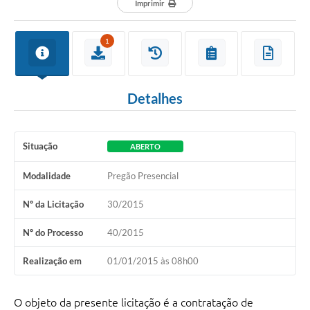
Imprimir
1
Detalhes
Situação
ABERTO
Modalidade
Pregão Presencial
Nº da Licitação
30/2015
Nº do Processo
40/2015
Realização em
01/01/2015 às 08h00
O objeto da presente licitação é a contratação de