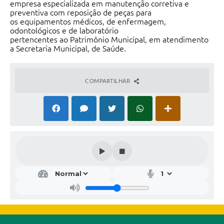
empresa especializada em manutenção corretiva e
preventiva com reposição de peças para
os equipamentos médicos, de enfermagem,
odontológicos e de laboratório
pertencentes ao Patrimônio Municipal, em atendimento
a Secretaria Municipal, de Saúde.
COMPARTILHAR