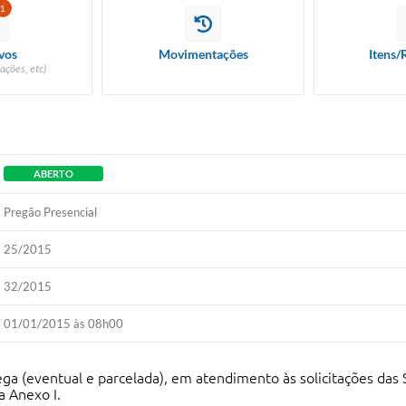
1
vos
Movimentações
Itens/
ações, etc)
ABERTO
Pregão Presencial
25/2015
32/2015
01/01/2015 às 08h00
ga (eventual e parcelada), em atendimento às solicitações das 
a Anexo I.