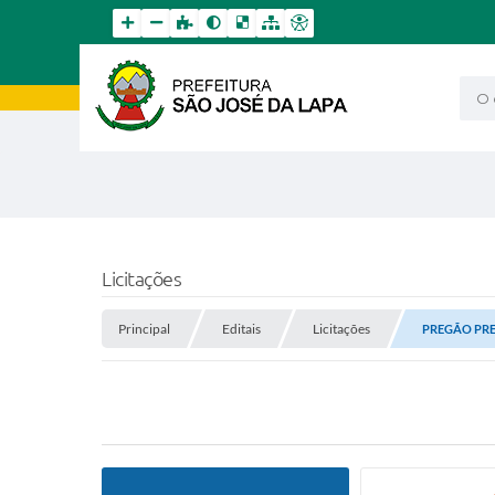
O qu
Licitações
Principal
Editais
Licitações
PREGÃO PRES