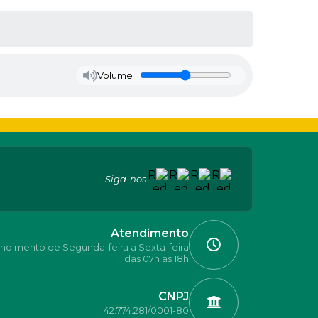
Volume
Siga-nos
Atendimento
ndimento de Segunda-feira a Sexta-feira
das 07h as 18h
CNPJ
42.774.281/0001-80