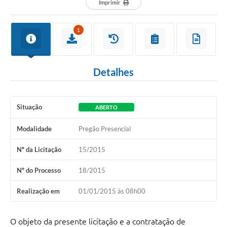
Imprimir
1
Detalhes
Situação
ABERTO
Modalidade
Pregão Presencial
Nº da Licitação
15/2015
Nº do Processo
18/2015
Realização em
01/01/2015 às 08h00
O objeto da presente licitação e a contratação de