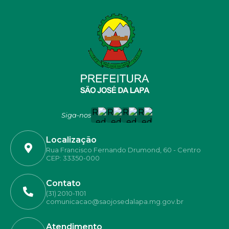
Siga-nos
Localização
Rua Francisco Fernando Drumond, 60 - Centro
CEP: 33350-000
Contato
(31) 2010-1101
comunicacao@saojosedalapa.mg.gov.br
Atendimento