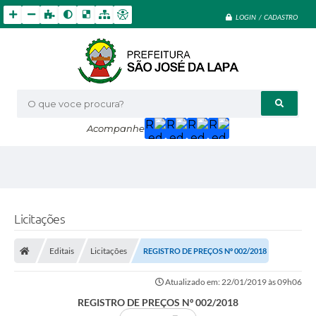
LOGIN / CADASTRO
O que voce procura?
Acompanhe
Licitações
Editais
Licitações
REGISTRO DE PREÇOS Nº 002/2018
Atualizado em: 22/01/2019 às 09h06
REGISTRO DE PREÇOS Nº 002/2018