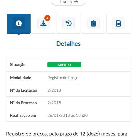
Imprimir
4
Detalhes
Situação
ABERTO
Modalidade
Registro de Preço
Nº da Licitação
2/2018
Nº do Processo
2/2018
Realização em
26/01/2018 às 13h20
Registro de preços, pelo prazo de 12 (doze) meses, para