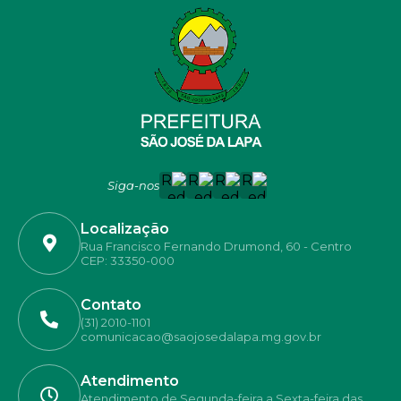
Siga-nos
Localização
Rua Francisco Fernando Drumond, 60 - Centro
CEP: 33350-000
Contato
(31) 2010-1101
comunicacao@saojosedalapa.mg.gov.br
Atendimento
Atendimento de Segunda-feira a Sexta-feira das