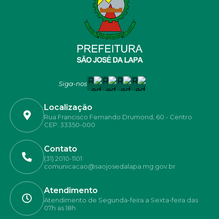
Siga-nos
Localização
Rua Francisco Fernando Drumond, 60 - Centro
CEP: 33350-000
Contato
(31) 2010-1101
comunicacao@saojosedalapa.mg.gov.br
Atendimento
Atendimento de Segunda-feira a Sexta-feira das
07h as 18h