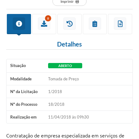
Imprimir
8
Detalhes
Situação
ABERTO
Modalidade
Tomada de Preço
Nº da Licitação
1/2018
Nº do Processo
18/2018
Realização em
11/04/2018 às 09h30
Contratação de empresa especializada em serviços de