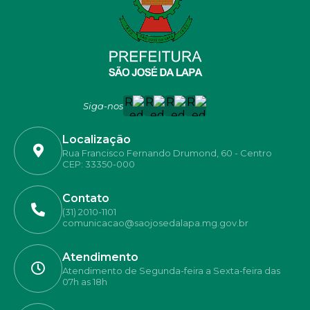
Siga-nos
Localização
Rua Francisco Fernando Drumond, 60 - Centro
CEP: 33350-000
Contato
(31) 2010-1101
comunicacao@saojosedalapa.mg.gov.br
Atendimento
Atendimento de Segunda-feira a Sexta-feira das
07h as 18h