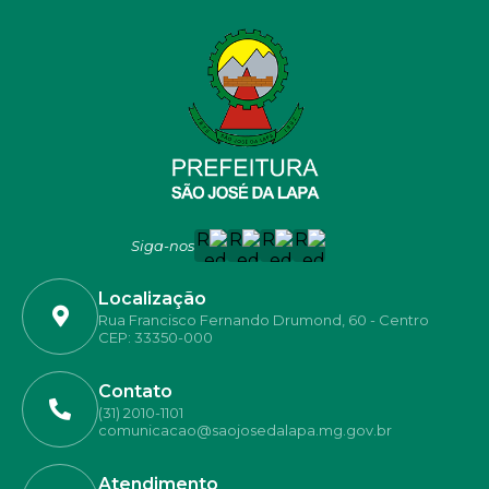
Siga-nos
Localização
Rua Francisco Fernando Drumond, 60 - Centro
CEP: 33350-000
Contato
(31) 2010-1101
comunicacao@saojosedalapa.mg.gov.br
Atendimento