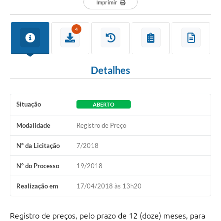
Imprimir
4
Detalhes
Situação
ABERTO
Modalidade
Registro de Preço
Nº da Licitação
7/2018
Nº do Processo
19/2018
Realização em
17/04/2018 às 13h20
Registro de preços, pelo prazo de 12 (doze) meses, para