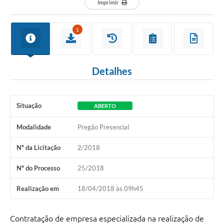
Imprimir
1
Detalhes
Situação
ABERTO
Modalidade
Pregão Presencial
Nº da Licitação
2/2018
Nº do Processo
25/2018
Realização em
18/04/2018 às 09h45
Contratação de empresa especializada na realização de