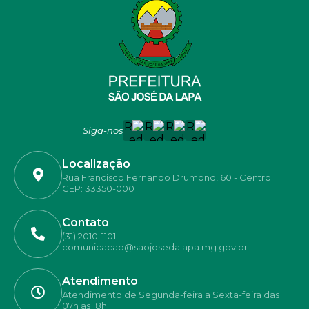
Siga-nos
Localização
Rua Francisco Fernando Drumond, 60 - Centro
CEP: 33350-000
Contato
(31) 2010-1101
comunicacao@saojosedalapa.mg.gov.br
Atendimento
Atendimento de Segunda-feira a Sexta-feira das
07h as 18h