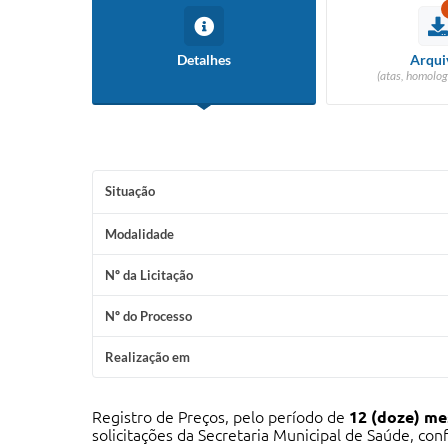
Detalhes
Arqui
(atas, homolog
Situação
Modalidade
Nº da Licitação
Nº do Processo
Realização em
Registro de Preços, pelo período de
12 (doze) me
solicitações da Secretaria Municipal de Saúde, con