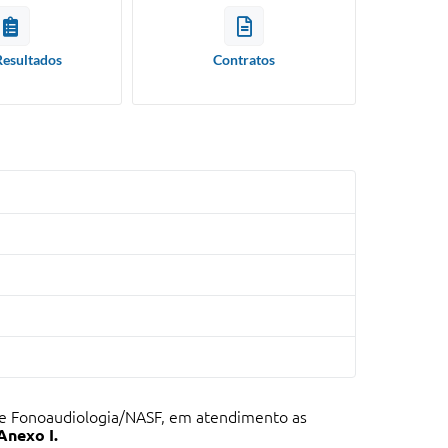
Resultados
Contratos
 de Fonoaudiologia/NASF, em atendimento as
Anexo I.