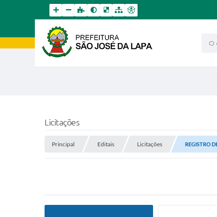
O qu
Licitações
Principal
Editais
Licitações
REGISTRO DE