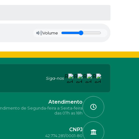
Volume
Siga-nos
Atendimento
ndimento de Segunda-feira a Sexta-feira
das 07h as 18h
CNPJ
42.774.281/0001-80