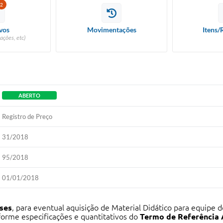
2
vos
Movimentações
Itens/
ações, etc)
ABERTO
Registro de Preço
31/2018
95/2018
01/01/2018
ses
, para eventual aquisição de Material Didático para equipe
forme especificações e quantitativos do
Termo de Referência 