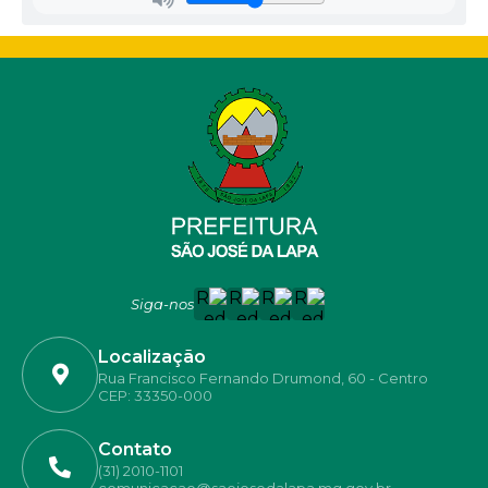
Siga-nos
Localização
Rua Francisco Fernando Drumond, 60 - Centro
CEP: 33350-000
Contato
(31) 2010-1101
comunicacao@saojosedalapa.mg.gov.br