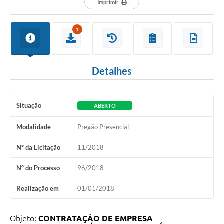
Imprimir
1
Detalhes
Situação
ABERTO
Modalidade
Pregão Presencial
Nº da Licitação
11/2018
Nº do Processo
96/2018
Realização em
01/01/2018
Objeto:
CONTRATAÇÃO DE EMPRESA