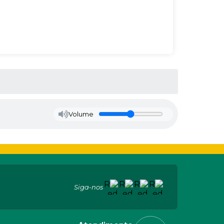
Volume
Siga-nos