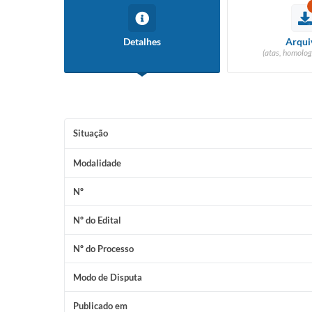
Detalhes
Arqui
(atas, homolog
Situação
Modalidade
Nº
Nº do Edital
Nº do Processo
Modo de Disputa
Publicado em