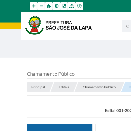
O qu
Chamamento Público
Principal
Editais
Chamamento Público
Edital 001-20