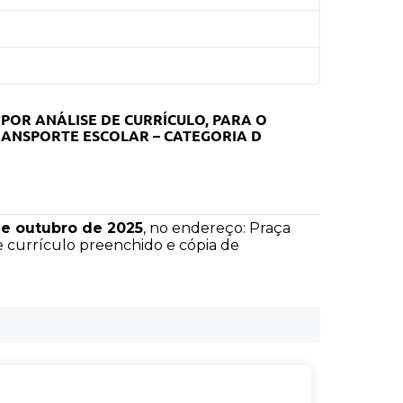
OR ANÁLISE DE CURRÍCULO, PARA O
RANSPORTE ESCOLAR – CATEGORIA D
de outubro de 2025
, no endereço: Praça
e currículo preenchido e cópia de