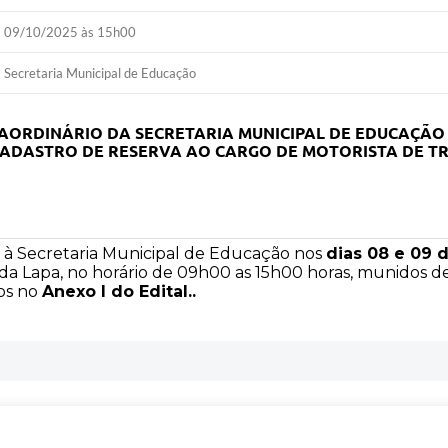
09/10/2025 às 15h00
Secretaria Municipal de Educação
ORDINÁRIO DA SECRETARIA MUNICIPAL DE EDUCAÇÃO P
CADASTRO DE RESERVA AO CARGO DE MOTORISTA DE T
 à Secretaria Municipal de Educação nos
dias 08 e 09 
 da Lapa, no horário de 09h00 as 15h00 horas, munidos d
os no
Anexo I do Edital..