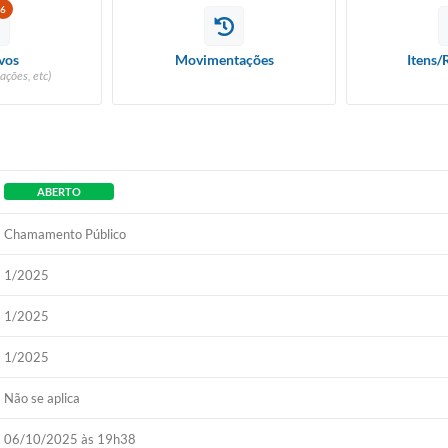
6
vos
Movimentações
Itens/
ações, etc)
ABERTO
Chamamento Público
1/2025
1/2025
1/2025
Não se aplica
06/10/2025 às 19h38