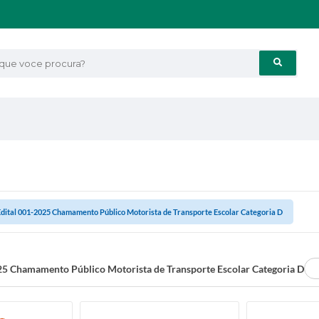
e voce procura?
Edital 001-2025 Chamamento Público Motorista de Transporte Escolar Categoria D
25 Chamamento Público Motorista de Transporte Escolar Categoria D