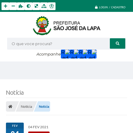
LOGIN / CADASTRO
O que voce procura?
Acompanhe
Notícia
Notícia
Notícia
FEV
04 FEV 2021