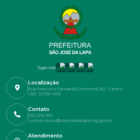
Siga-nos
Localização
Rua Francisco Fernando Drumond, 60 - Centro
CEP: 33350-000
Contato
(31) 2010-1101
comunicacao@saojosedalapa.mg.gov.br
Atendimento