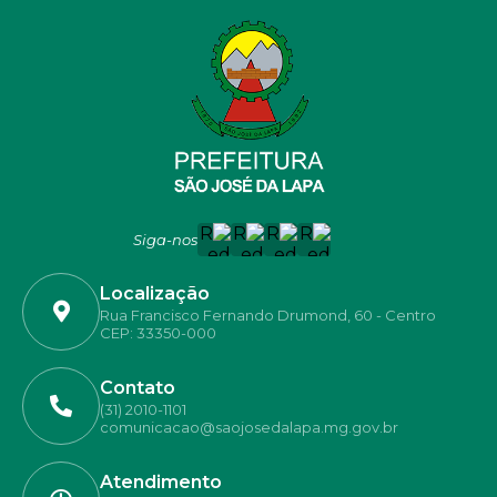
Siga-nos
Localização
Rua Francisco Fernando Drumond, 60 - Centro
CEP: 33350-000
Contato
(31) 2010-1101
comunicacao@saojosedalapa.mg.gov.br
Atendimento