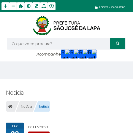
LOGIN / CADASTRO
O que voce procura?
Acompanhe
Notícia
Notícia
Notícia
FEV
08 FEV 2021