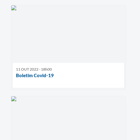
11 OUT 2022 - 18h00
Boletim Covid-19