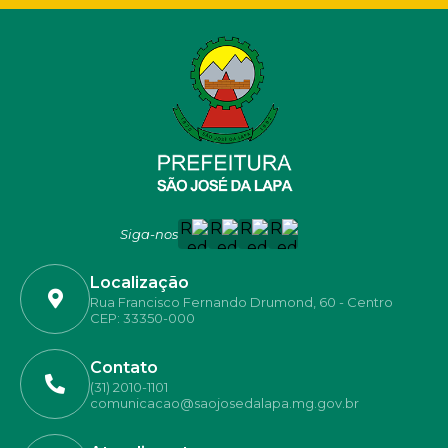
Siga-nos
Localização
Rua Francisco Fernando Drumond, 60 - Centro
CEP: 33350-000
Contato
(31) 2010-1101
comunicacao@saojosedalapa.mg.gov.br