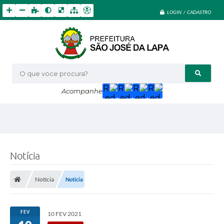
LOGIN / CADASTRO
O que voce procura?
Acompanhe
Notícia
Notícia
Notícia
FEV
10 FEV 2021