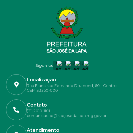
Siga-nos
Localização
Rua Francisco Fernando Drumond, 60 - Centro
CEP: 33350-000
Contato
(31) 2010-1101
comunicacao@saojosedalapa.mg.gov.br
Atendimento