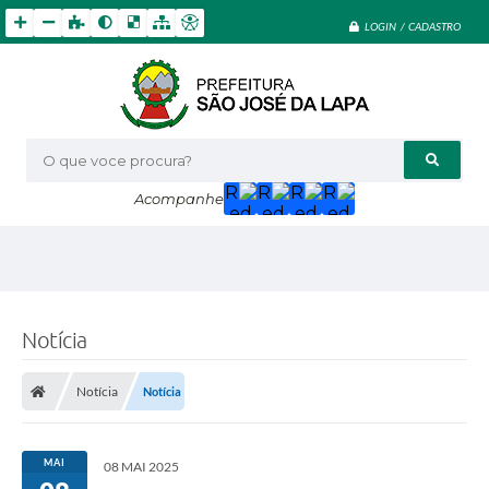
LOGIN / CADASTRO
O que voce procura?
Acompanhe
Notícia
Notícia
Notícia
MAI
08 MAI 2025