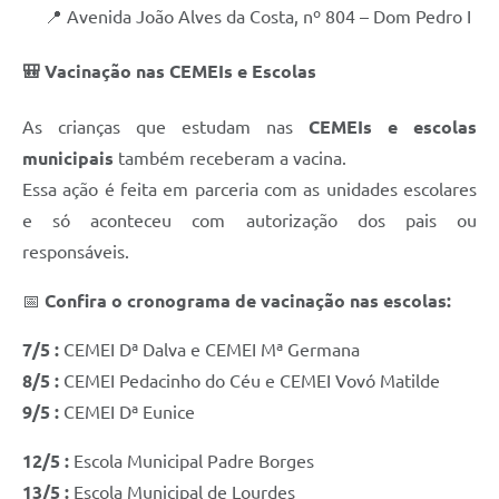
📍 Avenida João Alves da Costa, nº 804 – Dom Pedro I
🎒 Vacinação nas CEMEIs e Escolas
As crianças que estudam nas
CEMEIs e escolas
municipais
também receberam a vacina.
Essa ação é feita em parceria com as unidades escolares
e só aconteceu com autorização dos pais ou
responsáveis.
📅
Confira o cronograma de vacinação nas escolas:
7/5 :
CEMEI Dª Dalva e CEMEI Mª Germana
8/5 :
CEMEI Pedacinho do Céu e CEMEI Vovó Matilde
9/5 :
CEMEI Dª Eunice
12/5 :
Escola Municipal Padre Borges
13/5 :
Escola Municipal de Lourdes