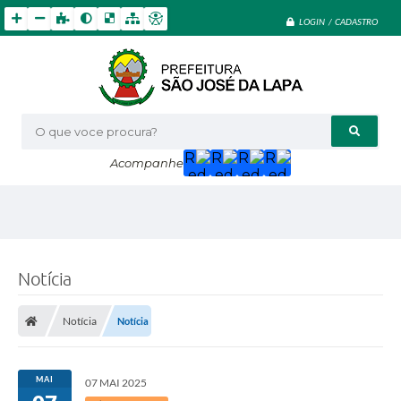
LOGIN / CADASTRO
O que voce procura?
Acompanhe
Notícia
Notícia
Notícia
MAI
07 MAI 2025