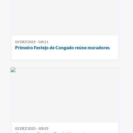
02 DEZ 2025 - 16h11
Primeiro Festejo de Congado reúne moradores
02 DEZ 2025 - 10h55