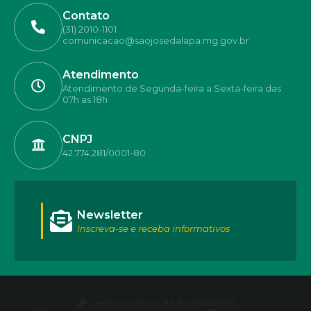
Contato
(31) 2010-1101
comunicacao@saojosedalapa.mg.gov.br
Atendimento
Atendimento de Segunda-feira a Sexta-feira das
07h as 18h
CNPJ
42.774.281/0001-80
Newsletter
Inscreva-se e receba informativos
Versão do Sistema:
3.5.3 - 19/06/2026