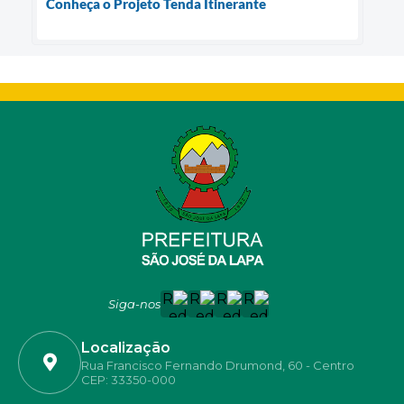
Conheça o Projeto Tenda Itinerante
Siga-nos
Localização
Rua Francisco Fernando Drumond, 60 - Centro
CEP: 33350-000