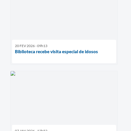
20 FEV 2026 - 09h13
Biblioteca recebe visita especial de idosos
07 JAN 2026 - 12h52