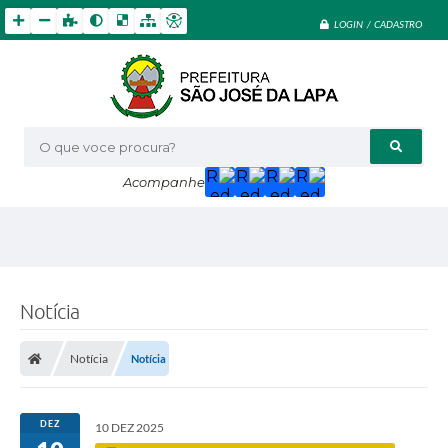
LOGIN / CADASTRO
O que voce procura?
Acompanhe
Notícia
Notícia
Notícia
DEZ
10 DEZ 2025