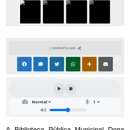
COMPARTILHAR
A Biblioteca Pública Municipal Dona