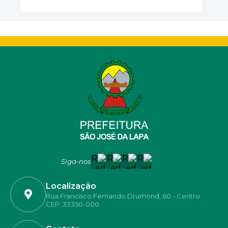
Siga-nos
Localização
Rua Francisco Fernando Drumond, 60 - Centro
CEP: 33350-000