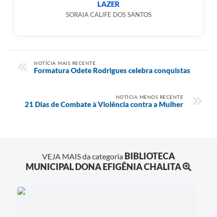
LAZER
SORAIA CALIFE DOS SANTOS
NOTÍCIA MAIS RECENTE
Formatura Odete Rodrigues celebra conquistas
NOTÍCIA MENOS RECENTE
21 Dias de Combate à Violência contra a Mulher
BIBLIOTECA
VEJA MAIS da categoria
MUNICIPAL DONA EFIGÊNIA CHALITA