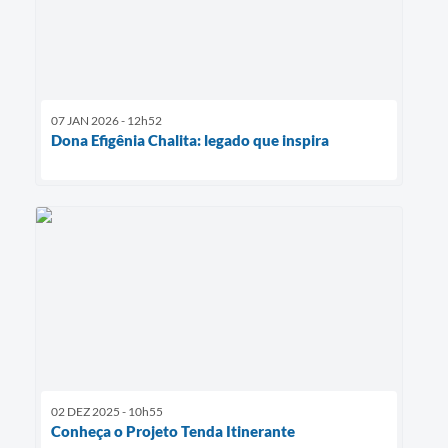
07 JAN 2026 - 12h52
Dona Efigênia Chalita: legado que inspira
02 DEZ 2025 - 10h55
Conheça o Projeto Tenda Itinerante