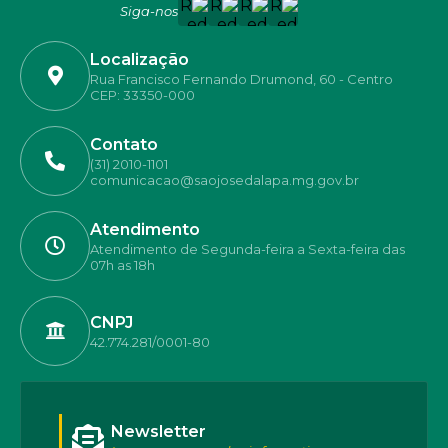
Siga-nos
Localização
Rua Francisco Fernando Drumond, 60 - Centro
CEP: 33350-000
Contato
(31) 2010-1101
comunicacao@saojosedalapa.mg.gov.br
Atendimento
Atendimento de Segunda-feira a Sexta-feira das
07h as 18h
CNPJ
42.774.281/0001-80
Newsletter