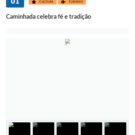
01
CULTURA
TURISMO
Caminhada celebra fé e tradição