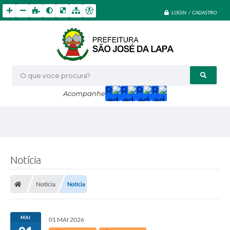
LOGIN / CADASTRO
O que voce procura?
Acompanhe
Notícia
Notícia
Notícia
MAI
01 MAI 2026