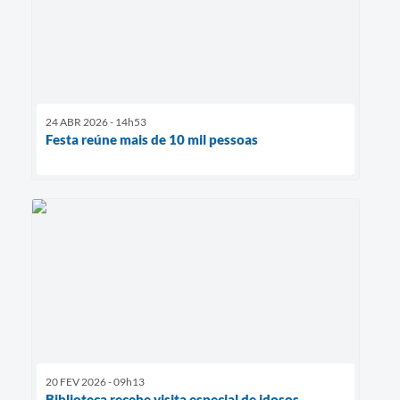
24 ABR 2026 - 14h53
Festa reúne mais de 10 mil pessoas
20 FEV 2026 - 09h13
Biblioteca recebe visita especial de idosos