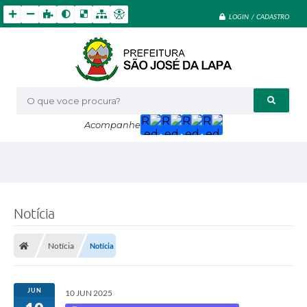
LOGIN / CADASTRO
O que voce procura?
Acompanhe
Notícia
Notícia
Notícia
JUN
10 JUN 2025