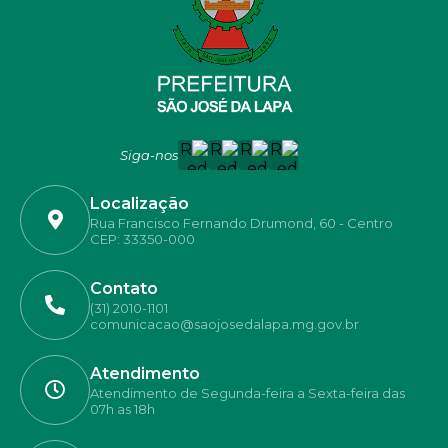
Siga-nos
Localização
Rua Francisco Fernando Drumond, 60 - Centro
CEP: 33350-000
Contato
(31) 2010-1101
comunicacao@saojosedalapa.mg.gov.br
Atendimento
Atendimento de Segunda-feira a Sexta-feira das
07h as 18h