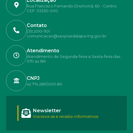
Localização
Rua Francisco Fernando Drumond, 60 - Centro
CEP: 33350-000
Contato
(31) 2010-1101
comunicacao@saojosedalapa.mg.gov.br
Atendimento
Atendimento de Segunda-feira a Sexta-feira das
07h as 18h
CNPJ
42.774.281/0001-80
Newsletter
Inscreva-se e receba informativos