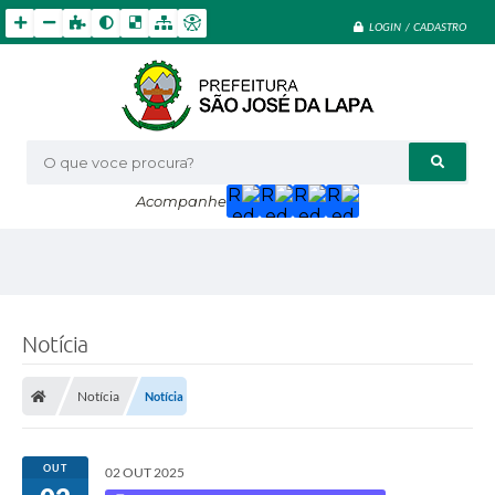
LOGIN / CADASTRO
O que voce procura?
Acompanhe
Notícia
Notícia
Notícia
OUT
02 OUT 2025